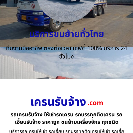
บริการขนย้ายทั่วไทย
ทีมงานมืออาชีพ ตรงต่อเวลา เซฟตี้ 100% บริการ 24
ชั่วโมง
เครนรับจ้าง
.com
รถเครนรับจ้าง ให้เช่ารถเครน รถบรรทุกติดเครน รถ
เฮี๊ยบรับจ้าง ราคาถูก ขนย้ายเครื่องจักร ทุกชนิด
บริการรถเครนให้เช่า รถเฮี๊ยบ รถบรรทุกติดเครนให้เช่า รถเฮี๊ย