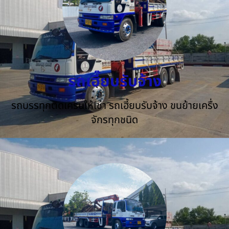
รถเฮี๊ยบรับจ้าง
รถบรรทุกติดเครนให้เช่า รถเฮี้ยบรับจ้าง ขนย้ายเครื่ง
จักรทุกชนิด