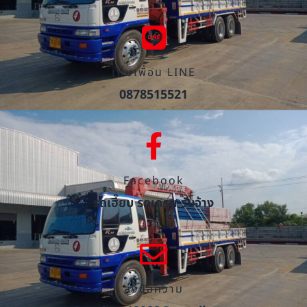
เพิ่มเพื่อน LINE
0878515521
Facebook
รถเฮี๊ยบ รถเครน รับจ้าง
ส่งข้อความ