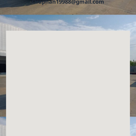
Oraphan19988@gmail.com