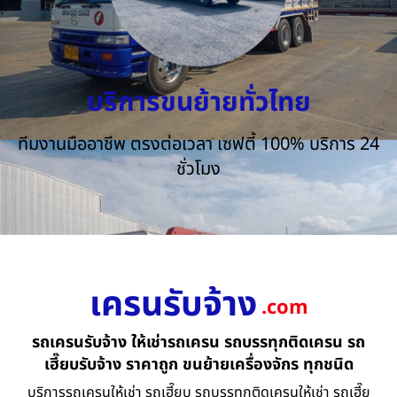
บริการขนย้ายทั่วไทย
ทีมงานมืออาชีพ ตรงต่อเวลา เซฟตี้ 100% บริการ 24
ชั่วโมง
เครนรับจ้าง
.com
รถเครนรับจ้าง ให้เช่ารถเครน รถบรรทุกติดเครน รถ
เฮี๊ยบรับจ้าง ราคาถูก ขนย้ายเครื่องจักร ทุกชนิด
บริการรถเครนให้เช่า รถเฮี๊ยบ รถบรรทุกติดเครนให้เช่า รถเฮี๊ย