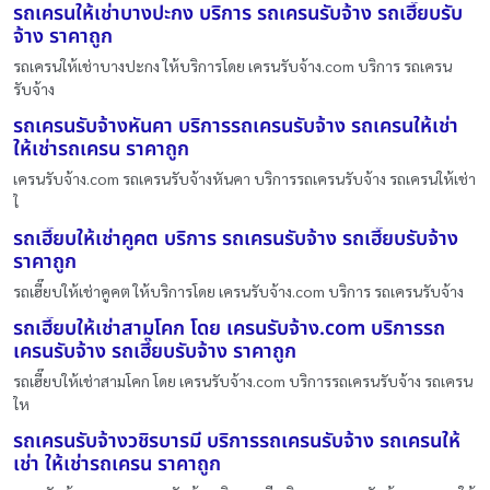
รถเครนให้เช่าบางปะกง บริการ รถเครนรับจ้าง รถเฮี๊ยบรับ
จ้าง ราคาถูก
รถเครนให้เช่าบางปะกง ให้บริการโดย เครนรับจ้าง.com บริการ รถเครน
รับจ้าง
รถเครนรับจ้างหันคา บริการรถเครนรับจ้าง รถเครนให้เช่า
ให้เช่ารถเครน ราคาถูก
เครนรับจ้าง.com รถเครนรับจ้างหันคา บริการรถเครนรับจ้าง รถเครนให้เช่า
ใ
รถเฮี๊ยบให้เช่าคูคต บริการ รถเครนรับจ้าง รถเฮี๊ยบรับจ้าง
ราคาถูก
รถเฮี๊ยบให้เช่าคูคต ให้บริการโดย เครนรับจ้าง.com บริการ รถเครนรับจ้าง
รถเฮี๊ยบให้เช่าสามโคก โดย เครนรับจ้าง.com บริการรถ
เครนรับจ้าง รถเฮี๊ยบรับจ้าง ราคาถูก
รถเฮี๊ยบให้เช่าสามโคก โดย เครนรับจ้าง.com บริการรถเครนรับจ้าง รถเครน
ให
รถเครนรับจ้างวชิรบารมี บริการรถเครนรับจ้าง รถเครนให้
เช่า ให้เช่ารถเครน ราคาถูก