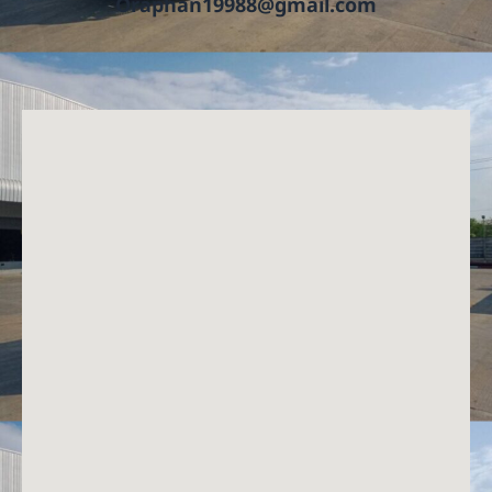
Oraphan19988@gmail.com