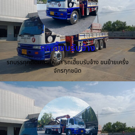
รถเฮี๊ยบรับจ้าง
รถบรรทุกติดเครนให้เช่า รถเฮี้ยบรับจ้าง ขนย้ายเครื่ง
จักรทุกชนิด