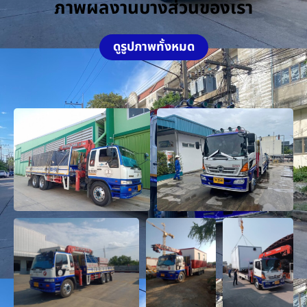
ภาพผลงานบางส่วนของเรา
ดูรูปภาพทั้งหมด