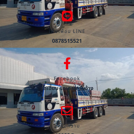
เพิ่มเพื่อน LINE
0878515521
Facebook
รถเฮี๊ยบ รถเครน รับจ้าง
ส่งข้อความ