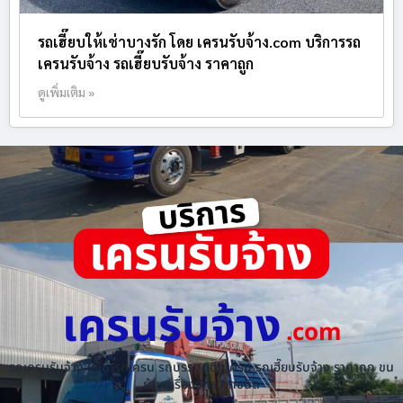
รถเฮี๊ยบให้เช่าบางรัก โดย เครนรับจ้าง.com บริการรถ
เครนรับจ้าง รถเฮี๊ยบรับจ้าง ราคาถูก
ดูเพิ่มเติม »
เครนรับจ้าง
.com
รถเครนรับจ้าง ให้เช่ารถเครน รถบรรทุกติดเครน รถเฮี๊ยบรับจ้าง ราคาถูก ขน
ย้ายเครื่องจักร ทุกชนิด