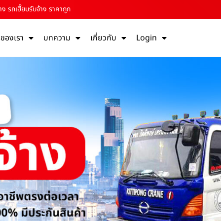
ง รถเฮี๊ยบรับจ้าง ราคาถูก
รของเรา
บทความ
เกี่ยวกับ
Login