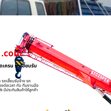
.com
ดเครน รถเฮี๊ยบรับ
 รถเฮี๊ยบรับจ้าง รถ
รงต่อเวลา กับ ทีมงานมือ
 มีประกันสินค้าให้ลูกค้า