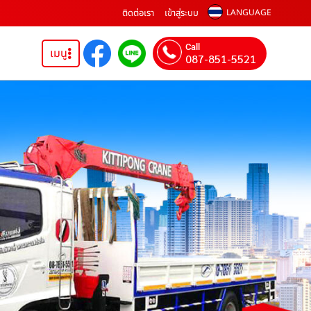
ติดต่อเรา
เข้าสู่ระบบ
LANGUAGE
Call
เมนู
087-851-5521