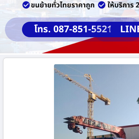
โทร. 087-851-5521
LIN