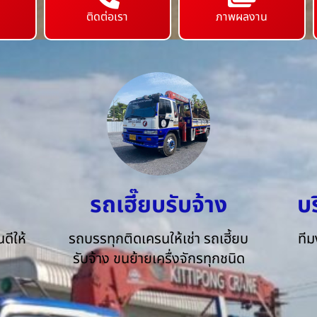
ติดต่อเรา
ภาพผลงาน
รถเฮี๊ยบรับจ้าง
บ
ดีให้
รถบรรทุกติดเครนให้เช่า รถเฮี้ยบ
ทีม
รับจ้าง ขนย้ายเครื่งจักรทุกชนิด