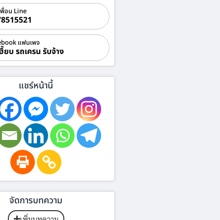
เพื่อน Line
78515521
ebook แฟนเพจ
ฮี๊ยบ รถเครน รับจ้าง
แชร์หน้านี้
จัดการบทความ
เพิ่มบทความ