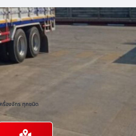
รื่องจักร ทุกชนิด