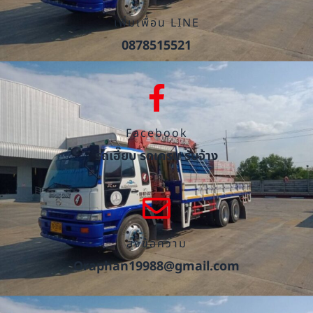
เพิ่มเพื่อน LINE
0878515521
Facebook
รถเฮี๊ยบ รถเครน รับจ้าง
ส่งข้อความ
Oraphan19988@gmail.com