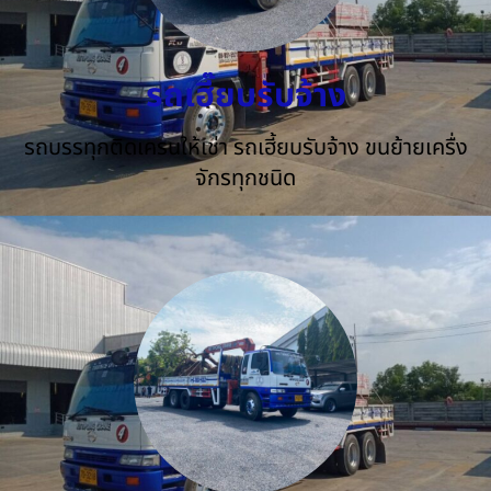
รถเฮี๊ยบรับจ้าง
รถบรรทุกติดเครนให้เช่า รถเฮี้ยบรับจ้าง ขนย้ายเครื่ง
จักรทุกชนิด