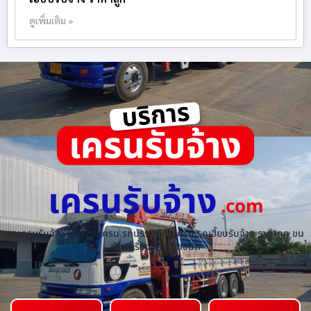
ดูเพิ่มเติม »
เครนรับจ้าง
.com
รถเครนรับจ้าง ให้เช่ารถเครน รถบรรทุกติดเครน รถเฮี๊ยบรับจ้าง ราคาถูก ขน
ย้ายเครื่องจักร ทุกชนิด