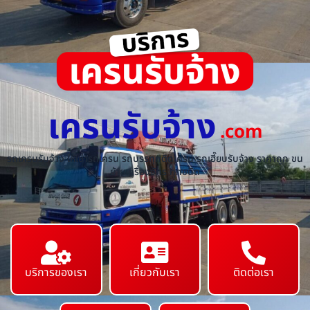
เครนรับจ้าง
.com
รถเครนรับจ้าง ให้เช่ารถเครน รถบรรทุกติดเครน รถเฮี๊ยบรับจ้าง ราคาถูก ขน
ย้ายเครื่องจักร ทุกชนิด
บริการของเรา
เกี่ยวกับเรา
ติดต่อเรา