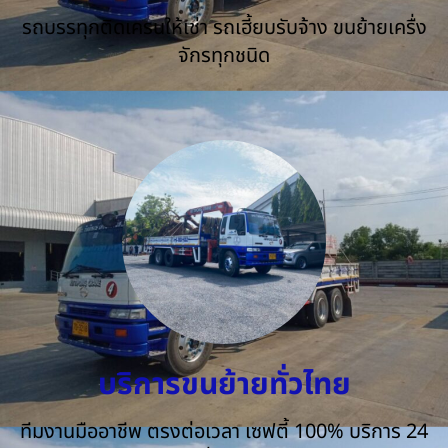
รถบรรทุกติดเครนให้เช่า รถเฮี้ยบรับจ้าง ขนย้ายเครื่ง
จักรทุกชนิด
บริการขนย้ายทั่วไทย
ทีมงานมืออาชีพ ตรงต่อเวลา เซฟตี้ 100% บริการ 24