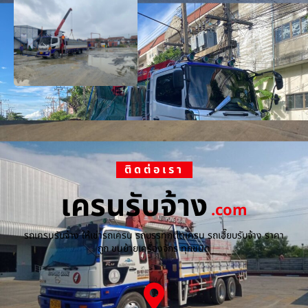
ติดต่อเรา
เครนรับจ้าง
.com
รถเครนรับจ้าง ให้เช่ารถเครน รถบรรทุกติดเครน รถเฮี๊ยบรับจ้าง ราคา
ถูก ขนย้ายเครื่องจักร ทุกชนิด