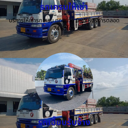
รถเครนให้เช่า
บริการให้เช่ารถเครน ทุกขนาด ยินดีให้บริการตลอด
24 ชั่วโมง
รถเฮี๊ยบรับจ้าง