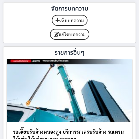
จัดการบทความ
เพิ่มบทความ
แก้ไขบทความ
รายการอื่นๆ
รถเฮี๊ยบรับจ้างหนองสูง บริการรถเครนรับจ้าง รถเครน