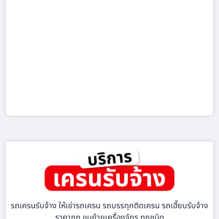
รถเครนรับจ้าง ให้เช่ารถเครน รถบรรทุกติดเครน รถเฮี๊ยบรับจ้าง
ราคาถูก ขนย้ายเครื่องจักร ทุกชนิด