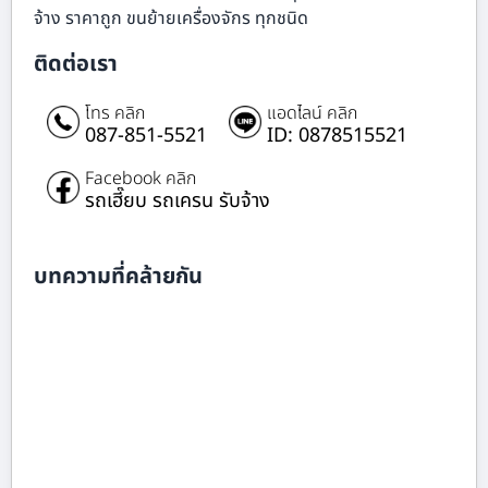
จ้าง ราคาถูก ขนย้ายเครื่องจักร ทุกชนิด
ติดต่อเรา
โทร คลิก
แอดไลน์ คลิก
087-851-5521
ID: 0878515521
Facebook คลิก
รถเฮี๊ยบ รถเครน รับจ้าง
บทความที่คล้ายกัน