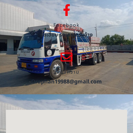
Facebook
รถเฮี๊ยบ รถเครน รับจ้าง
ส่งข้อความ
Oraphan19988@gmail.com