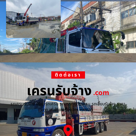
ติดต่อเรา
เครนรับจ้าง
.com
รถเครนรับจ้าง ให้เช่ารถเครน รถบรรทุกติดเครน รถเฮี๊ยบรับจ้าง ราคา
ถูก ขนย้ายเครื่องจักร ทุกชนิด