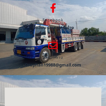
Facebook
รถเฮี๊ยบ รถเครน รับจ้าง
ส่งข้อความ
Oraphan19988@gmail.com