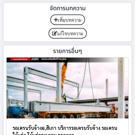
จัดการบทความ
เพิ่มบทความ
แก้ไขบทความ
รายการอื่นๆ
รถเครนรับจ้างอ,สิเกา บริการรถเครนรับจ้าง รถเครน