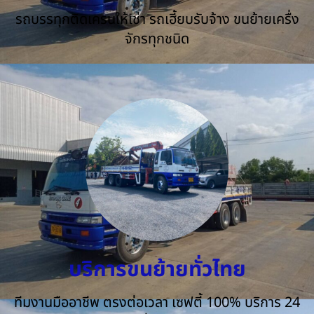
รถบรรทุกติดเครนให้เช่า รถเฮี้ยบรับจ้าง ขนย้ายเครื่ง
จักรทุกชนิด
บริการขนย้ายทั่วไทย
ทีมงานมืออาชีพ ตรงต่อเวลา เซฟตี้ 100% บริการ 24