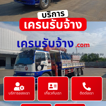
เครนรับจ้าง
.com
รถเครนรับจ้าง ให้เช่ารถเครน รถบรรทุกติดเครน รถเฮี๊ยบรับจ้าง ราคาถูก ขน
ย้ายเครื่องจักร ทุกชนิด
บริการของเรา
เกี่ยวกับเรา
ติดต่อเรา