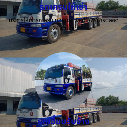
รถเครนให้เช่า
บริการให้เช่ารถเครน ทุกขนาด ยินดีให้บริการตลอด
24 ชั่วโมง
รถเฮี๊ยบรับจ้าง