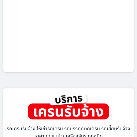
รถเครนรับจ้าง ให้เช่ารถเครน รถบรรทุกติดเครน รถเฮี๊ยบรับจ้าง
ราคาถูก ขนย้ายเครื่องจักร ทุกชนิด