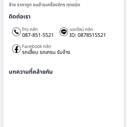
จ้าง ราคาถูก ขนย้ายเครื่องจักร ทุกชนิด
ติดต่อเรา
โทร คลิก
แอดไลน์ คลิก
087-851-5521
ID: 0878515521
Facebook คลิก
รถเฮี๊ยบ รถเครน รับจ้าง
บทความที่คล้ายกัน