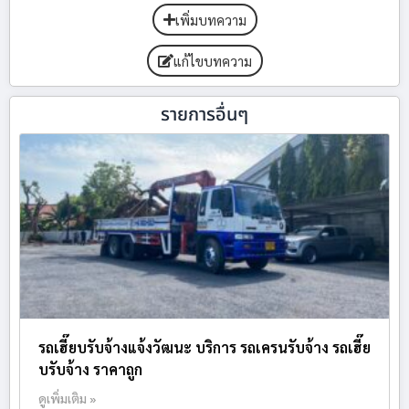
เพิ่มบทความ
แก้ไขบทความ
รายการอื่นๆ
รถเฮี๊ยบรับจ้างแจ้งวัฒนะ บริการ รถเครนรับจ้าง รถเฮี๊ย
บรับจ้าง ราคาถูก
ดูเพิ่มเติม »