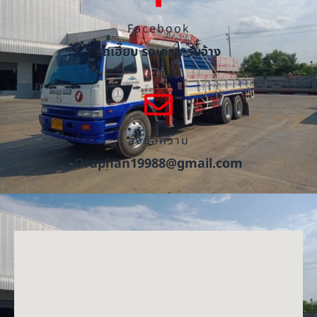
Facebook
รถเฮี๊ยบ รถเครน รับจ้าง
ส่งข้อความ
Oraphan19988@gmail.com