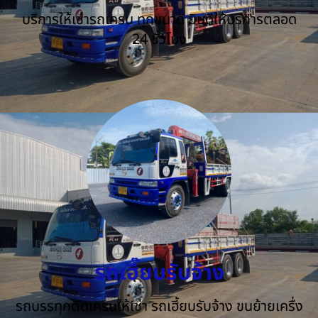
บริการให้เช่ารถเครน ทุกขนาด ยินดีให้บริการตลอด
24 ชั่วโมง
รถเฮี๊ยบรับจ้าง
รถบรรทุกติดเครนให้เช่า รถเฮี้ยบรับจ้าง ขนย้ายเครื่ง