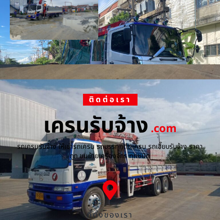
ติดต่อเรา
เครนรับจ้าง
.com
รถเครนรับจ้าง ให้เช่ารถเครน รถบรรทุกติดเครน รถเฮี๊ยบรับจ้าง ราคา
ถูก ขนย้ายเครื่องจักร ทุกชนิด
ที่ตั้งของเรา