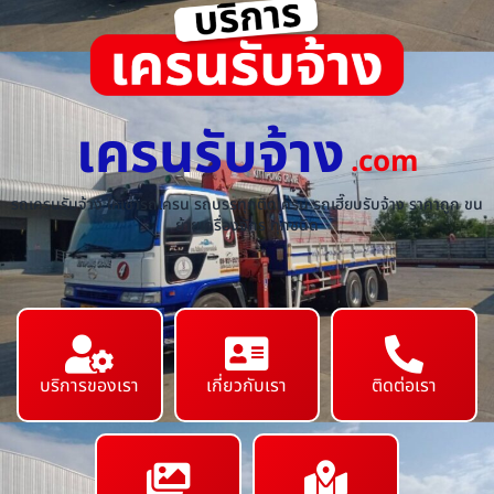
เครนรับจ้าง
.com
รถเครนรับจ้าง ให้เช่ารถเครน รถบรรทุกติดเครน รถเฮี๊ยบรับจ้าง ราคาถูก ขน
ย้ายเครื่องจักร ทุกชนิด
บริการของเรา
เกี่ยวกับเรา
ติดต่อเรา