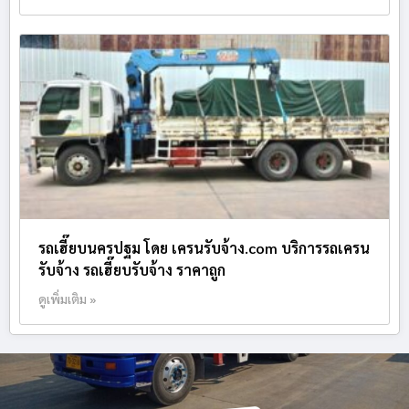
รถเฮี๊ยบนครปฐม โดย เครนรับจ้าง.com บริการรถเครน
รับจ้าง รถเฮี๊ยบรับจ้าง ราคาถูก
ดูเพิ่มเติม »