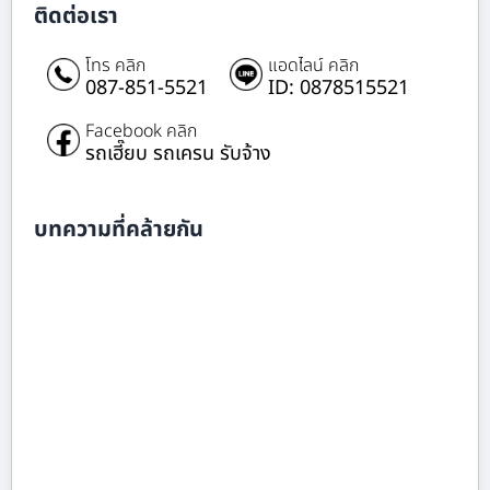
ติดต่อเรา
โทร คลิก
แอดไลน์ คลิก
087-851-5521
ID: 0878515521
Facebook คลิก
รถเฮี๊ยบ รถเครน รับจ้าง
บทความที่คล้ายกัน