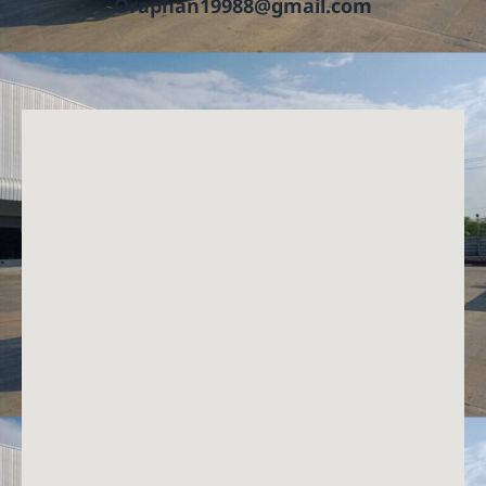
Oraphan19988@gmail.com