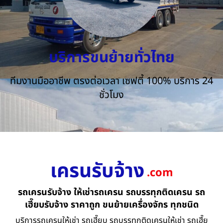
บริการขนย้ายทั่วไทย
ทีมงานมืออาชีพ ตรงต่อเวลา เซฟตี้ 100% บริการ 24
ชั่วโมง
เครนรับจ้าง
.com
รถเครนรับจ้าง ให้เช่ารถเครน รถบรรทุกติดเครน รถ
เฮี๊ยบรับจ้าง ราคาถูก ขนย้ายเครื่องจักร ทุกชนิด
บริการรถเครนให้เช่า รถเฮี๊ยบ รถบรรทุกติดเครนให้เช่า รถเฮี๊ย