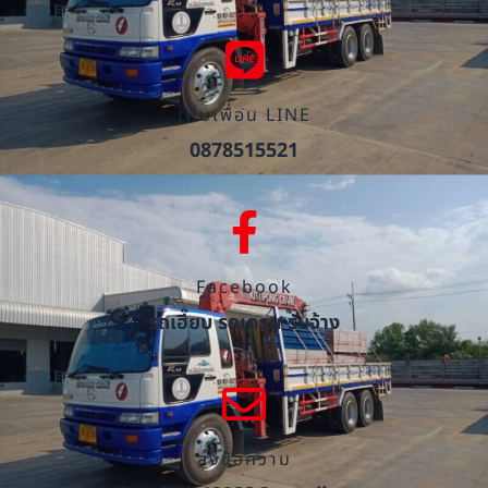
เพิ่มเพื่อน LINE
0878515521
Facebook
รถเฮี๊ยบ รถเครน รับจ้าง
ส่งข้อความ