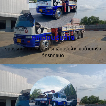
รถเฮี๊ยบรับจ้าง
รถบรรทุกติดเครนให้เช่า รถเฮี้ยบรับจ้าง ขนย้ายเครื่ง
จักรทุกชนิด