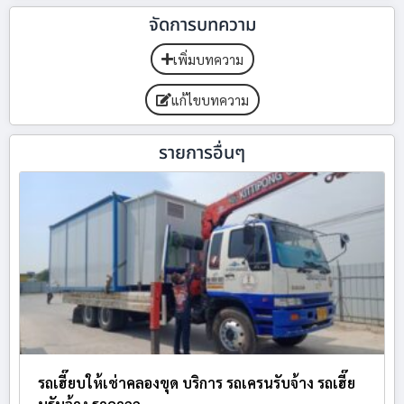
จัดการบทความ
เพิ่มบทความ
แก้ไขบทความ
รายการอื่นๆ
รถเฮี๊ยบให้เช่าคลองขุด บริการ รถเครนรับจ้าง รถเฮี๊ย