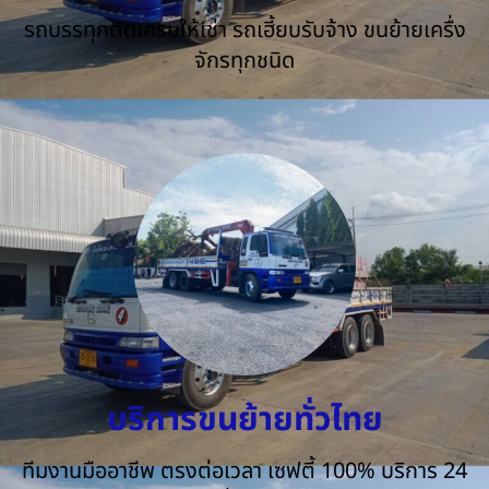
รถบรรทุกติดเครนให้เช่า รถเฮี้ยบรับจ้าง ขนย้ายเครื่ง
จักรทุกชนิด
บริการขนย้ายทั่วไทย
ทีมงานมืออาชีพ ตรงต่อเวลา เซฟตี้ 100% บริการ 24