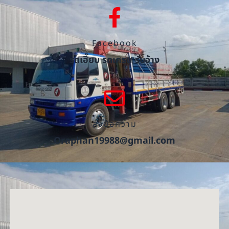
Facebook
รถเฮี๊ยบ รถเครน รับจ้าง
ส่งข้อความ
Oraphan19988@gmail.com