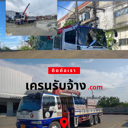
ติดต่อเรา
เครนรับจ้าง
.com
รถเครนรับจ้าง ให้เช่ารถเครน รถบรรทุกติดเครน รถเฮี๊ยบรับจ้าง ราคา
ถูก ขนย้ายเครื่องจักร ทุกชนิด