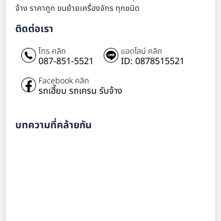
จ้าง ราคาถูก ขนย้ายเครื่องจักร ทุกชนิด
ติดต่อเรา
โทร คลิก
แอดไลน์ คลิก
087-851-5521
ID: 0878515521
Facebook คลิก
รถเฮี๊ยบ รถเครน รับจ้าง
บทความที่คล้ายกัน