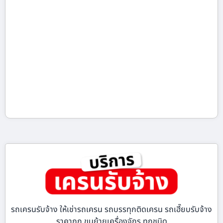
รถเครนรับจ้าง ให้เช่ารถเครน รถบรรทุกติดเครน รถเฮี๊ยบรับจ้าง
ราคาถูก ขนย้ายเครื่องจักร ทุกชนิด