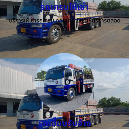
รถเครนให้เช่า
บริการให้เช่ารถเครน ทุกขนาด ยินดีให้บริการตลอด
24 ชั่วโมง
รถเฮี๊ยบรับจ้าง