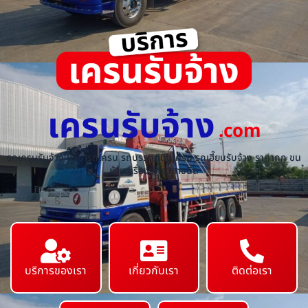
เครนรับจ้าง
.com
รถเครนรับจ้าง ให้เช่ารถเครน รถบรรทุกติดเครน รถเฮี๊ยบรับจ้าง ราคาถูก ขน
ย้ายเครื่องจักร ทุกชนิด
บริการของเรา
เกี่ยวกับเรา
ติดต่อเรา