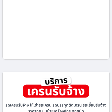
รถเครนรับจ้าง ให้เช่ารถเครน รถบรรทุกติดเครน รถเฮี๊ยบรับจ้าง
ราคาถูก ขนย้ายเครื่องจักร ทุกชนิด