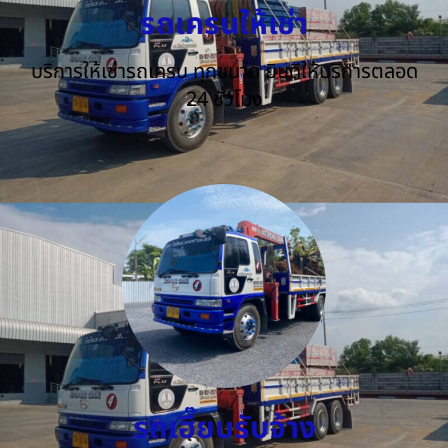
รถเครนให้เช่า
บริการให้เช่ารถเครน ทุกขนาด ยินดีให้บริการตลอด
24 ชั่วโมง
รถเฮี๊ยบรับจ้าง