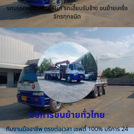
รถบรรทุกติดเครนให้เช่า รถเฮี้ยบรับจ้าง ขนย้ายเครื่ง
จักรทุกชนิด
บริการขนย้ายทั่วไทย
ทีมงานมืออาชีพ ตรงต่อเวลา เซฟตี้ 100% บริการ 24