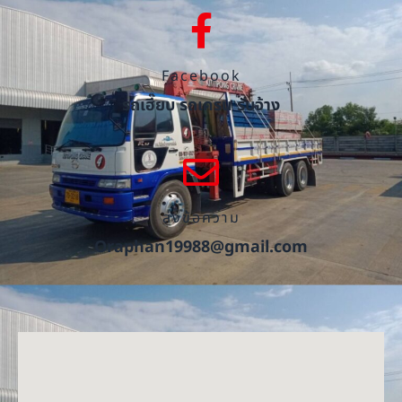
Facebook
รถเฮี๊ยบ รถเครน รับจ้าง
ส่งข้อความ
Oraphan19988@gmail.com