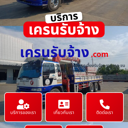
เครนรับจ้าง
.com
รถเครนรับจ้าง ให้เช่ารถเครน รถบรรทุกติดเครน รถเฮี๊ยบรับจ้าง ราคาถูก ขน
ย้ายเครื่องจักร ทุกชนิด
บริการของเรา
เกี่ยวกับเรา
ติดต่อเรา