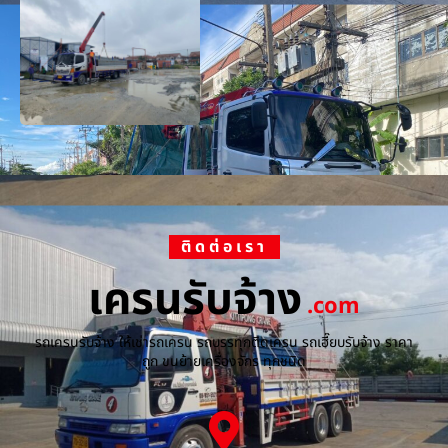
ติดต่อเรา
เครนรับจ้าง
.com
รถเครนรับจ้าง ให้เช่ารถเครน รถบรรทุกติดเครน รถเฮี๊ยบรับจ้าง ราคา
ถูก ขนย้ายเครื่องจักร ทุกชนิด