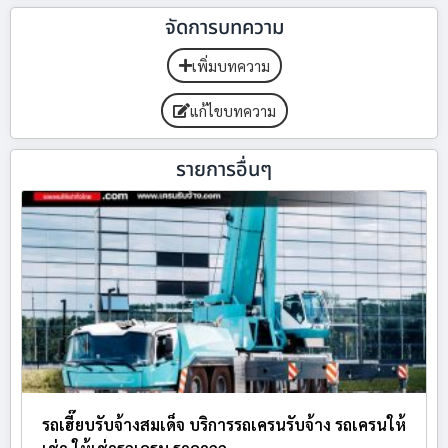
จัดการบทความ
เพิ่มบทความ
แก้ไขบทความ
รายการอื่นๆ
รถเฮี๊ยบรับจ้างสมเด็จ บริการรถเครนรับจ้าง รถเครนให้