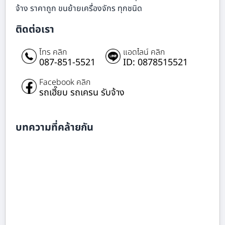
จ้าง ราคาถูก ขนย้ายเครื่องจักร ทุกชนิด
ติดต่อเรา
โทร คลิก
แอดไลน์ คลิก
087-851-5521
ID: 0878515521
Facebook คลิก
รถเฮี๊ยบ รถเครน รับจ้าง
บทความที่คล้ายกัน