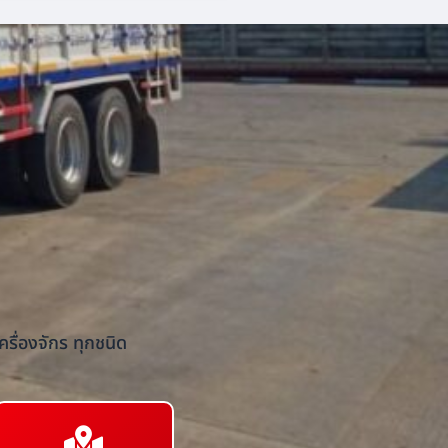
รื่องจักร ทุกชนิด