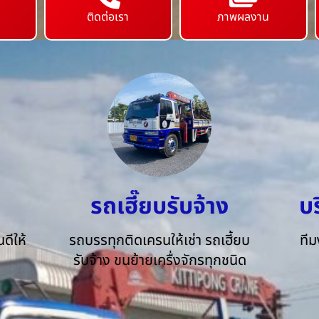
ติดต่อเรา
ภาพผลงาน
รถเฮี๊ยบรับจ้าง
บ
ดีให้
รถบรรทุกติดเครนให้เช่า รถเฮี้ยบ
ทีม
รับจ้าง ขนย้ายเครื่งจักรทุกชนิด