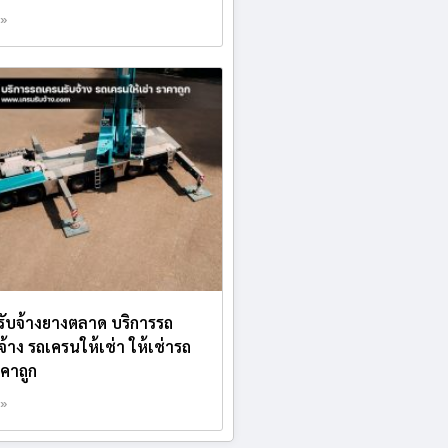
 »
บรับจ้างยางตลาด บริการรถ
จ้าง รถเครนให้เช่า ให้เช่ารถ
คาถูก
 »