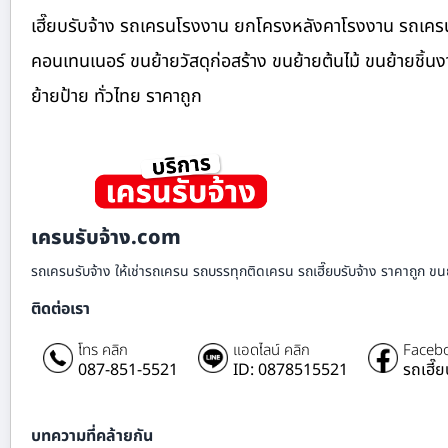
เฮี๊ยบรับจ้าง รถเครนโรงงาน ยกโครงหลังคาโรงงาน รถเครนง
คอนเทนเนอร์ ขนย้ายวัสดุก่อสร้าง ขนย้ายต้นไม้ ขนย้ายชิ้
ย้ายป้าย ทั่วไทย ราคาถูก
เครนรับจ้าง.com
รถเครนรับจ้าง ให้เช่ารถเครน รถบรรทุกติดเครน รถเฮี๊ยบรับจ้าง ราคาถูก ขนย
ติดต่อเรา
โทร คลิก
แอดไลน์ คลิก
Facebo
087-851-5521
ID: 0878515521
รถเฮี๊
บทความที่คล้ายกัน