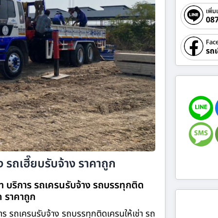
เพิ่ม
08
Fac
รถเ
 รถเฮี๊ยบรับจ้าง ราคาถูก
om บริการ รถเครนรับจ้าง รถบรรทุกติด
ิด ราคาถูก
าร รถเครนรับจ้าง รถบรรทุกติดเครนให้เช่า รถ