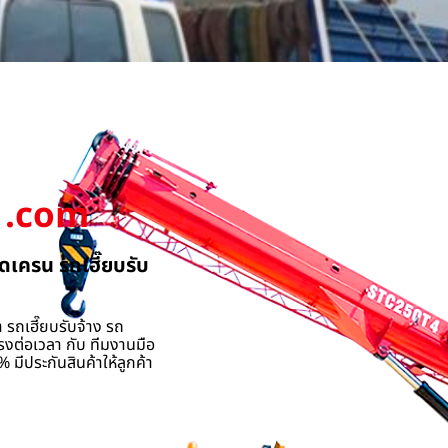
.com
ดเครน รถเฮี๊ยบรับ
 รถเฮี๊ยบรับจ้าง รถ
รงต่อเวลา กับ ทีมงานมือ
 มีประกันสินค้าให้ลูกค้า