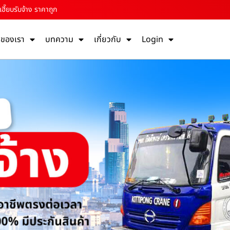
ฮี๊ยบรับจ้าง ราคาถูก
รของเรา
บทความ
เกี่ยวกับ
Login