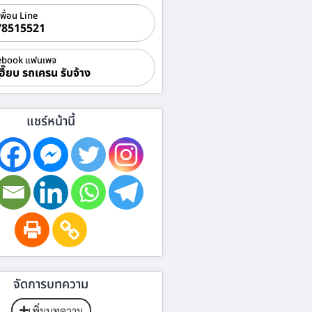
เพื่อน Line
78515521
ebook แฟนเพจ
ฮี๊ยบ รถเครน รับจ้าง
แชร์หน้านี้
จัดการบทความ
เพิ่มบทความ