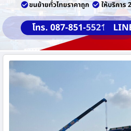
โทร. 087-851-5521
LIN