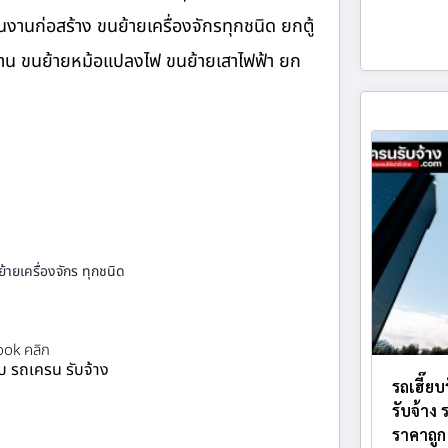
านก่อสร้าง ขนย้ายเครื่องจักรทุกชนิด ยกตู้
นงาน ขนย้ายหม้อแปลงไฟ ขนย้ายเสาไฟฟ้า ยก
้ายเครื่องจักร ทุกชนิด
ok คลิก
ยบ รถเครน รับจ้าง
รถเฮี๊ย
รับจ้าง
ราคาถูก