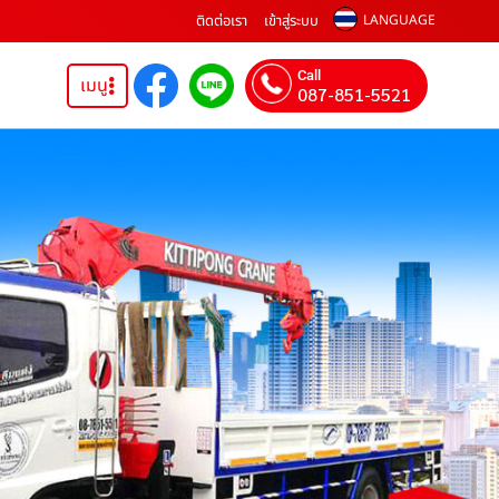
ติดต่อเรา
เข้าสู่ระบบ
LANGUAGE
Call
เมนู
087-851-5521