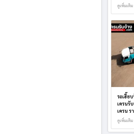
ดูเพิ่มเติม
รถเฮี๊ย
เครนรับ
เครน รา
ดูเพิ่มเติม