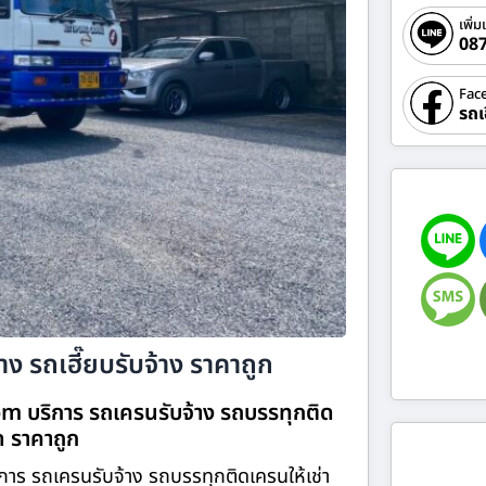
เพิ่ม
08
Fac
รถเ
ง รถเฮี๊ยบรับจ้าง ราคาถูก
om บริการ รถเครนรับจ้าง รถบรรทุกติด
ิด ราคาถูก
าร รถเครนรับจ้าง รถบรรทุกติดเครนให้เช่า