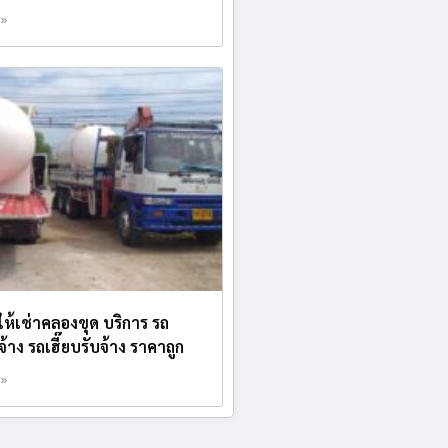
 »
ห้เช่าคลองขุด บริการ รถ
้าง รถเฮี๊ยบรับจ้าง ราคาถูก
 »