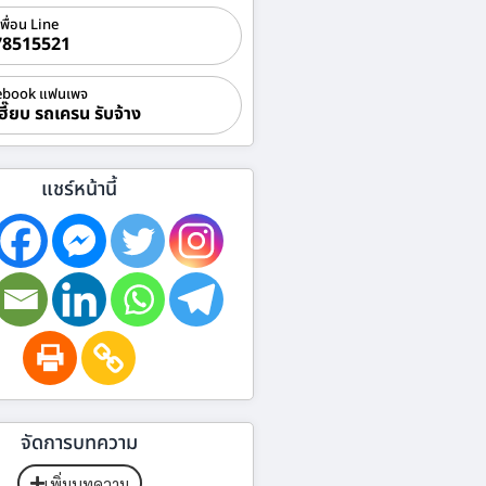
เพื่อน Line
78515521
ebook แฟนเพจ
ฮี๊ยบ รถเครน รับจ้าง
แชร์หน้านี้
จัดการบทความ
เพิ่มบทความ