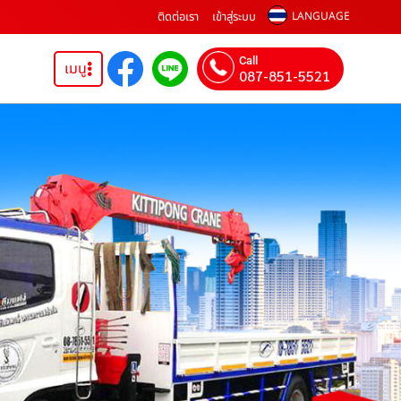
ติดต่อเรา
เข้าสู่ระบบ
LANGUAGE
Call
เมนู
087-851-5521