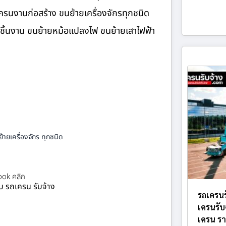
รนงานก่อสร้าง ขนย้ายเครื่องจักรทุกชนิด
ายชิ้นงาน ขนย้ายหม้อแปลงไฟ ขนย้ายเสาไฟฟ้า
้ายเครื่องจักร ทุกชนิด
ok คลิก
ยบ รถเครน รับจ้าง
รถเครนร
เครนรับ
เครน รา