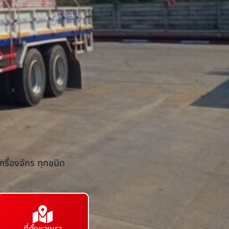
รื่องจักร ทุกชนิด