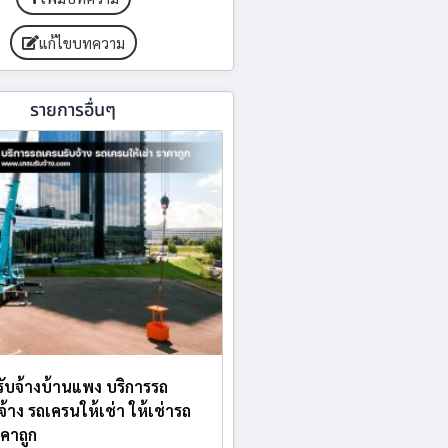
แก้ไขบทความ
รายการอื่นๆ
ับจ้างบ้านแพง บริการรถ
จ้าง รถเครนให้เช่า ให้เช่ารถ
คาถูก