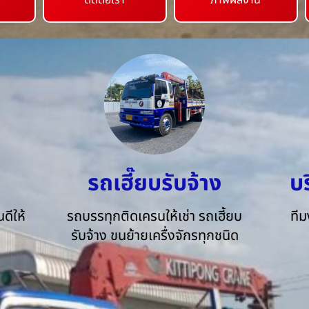
ติดต่อเรา
ภาพผลงาน
รถเฮี๊ยบรับจ้าง
บ
ดีให้
รถบรรทุกติดเครนให้เช่า รถเฮี้ยบ
ทีม
รับจ้าง ขนย้ายเครื่งจักรทุกชนิด