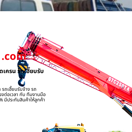
.com
ดเครน รถเฮี๊ยบรับ
 รถเฮี๊ยบรับจ้าง รถ
รงต่อเวลา กับ ทีมงานมือ
 มีประกันสินค้าให้ลูกค้า