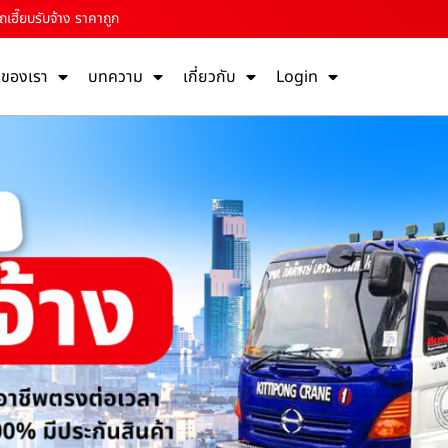
เฮี๊ยบรับจ้าง ราคาถูก
รของเรา
บทความ
เกี่ยวกับ
Login