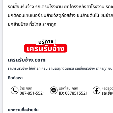
รถเฮี๊ยบรับจ้าง รถเครนโรงงาน ยกโครงหลังคาโรงงาน รถเค
ยกตู้คอนเทนเนอร์ ขนย้ายวัสดุก่อสร้าง ขนย้ายต้นไม้ ขนย้
ยกย้ายป้าย ทั่วไทย ราคาถูก
เครนรับจ้าง.com
รถเครนรับจ้าง ให้เช่ารถเครน รถบรรทุกติดเครน รถเฮี๊ยบรับจ้าง ราคาถูก ขนย
ติดต่อเรา
โทร คลิก
แอดไลน์ คลิก
Facebo
087-851-5521
ID: 0878515521
รถเฮี๊
บทความที่คล้ายกัน