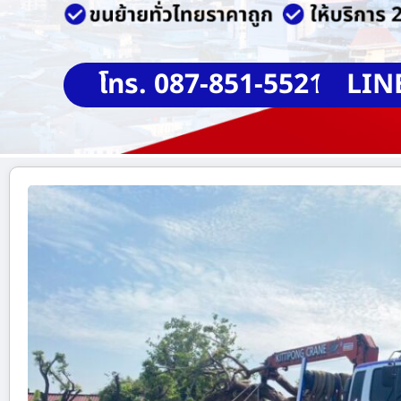
โทร. 087-851-5521
LIN