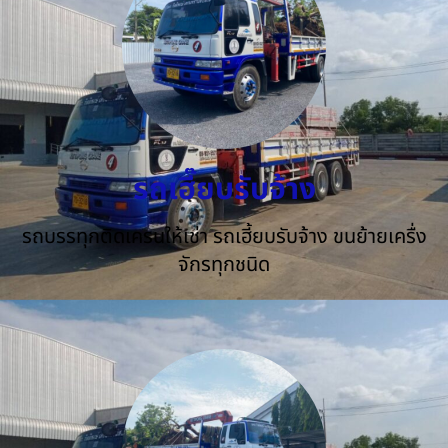
รถเฮี๊ยบรับจ้าง
รถบรรทุกติดเครนให้เช่า รถเฮี้ยบรับจ้าง ขนย้ายเครื่ง
จักรทุกชนิด