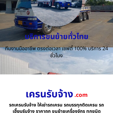
บริการขนย้ายทั่วไทย
ทีมงานมืออาชีพ ตรงต่อเวลา เซฟตี้ 100% บริการ 24
ชั่วโมง
เครนรับจ้าง
.com
รถเครนรับจ้าง ให้เช่ารถเครน รถบรรทุกติดเครน รถ
เฮี๊ยบรับจ้าง ราคาถูก ขนย้ายเครื่องจักร ทุกชนิด