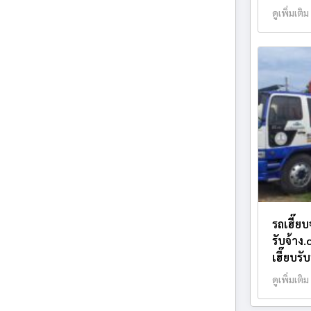
ดูเพิ่มเติม
รถเฮี๊ย
รับจ้าง
เฮี๊ยบรั
ดูเพิ่มเติม