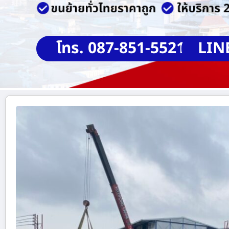
โทร. 087-851-5521
LIN