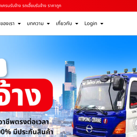
ครนรับจ้าง รถเฮี๊ยบรับจ้าง ราคาถูก
รของเรา
บทความ
เกี่ยวกับ
Login