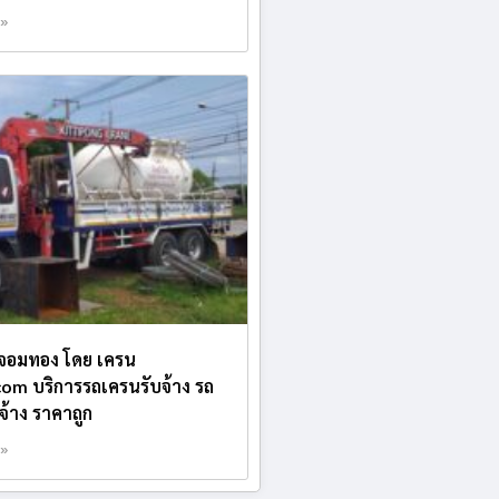
 »
บจอมทอง โดย เครน
.com บริการรถเครนรับจ้าง รถ
บจ้าง ราคาถูก
 »