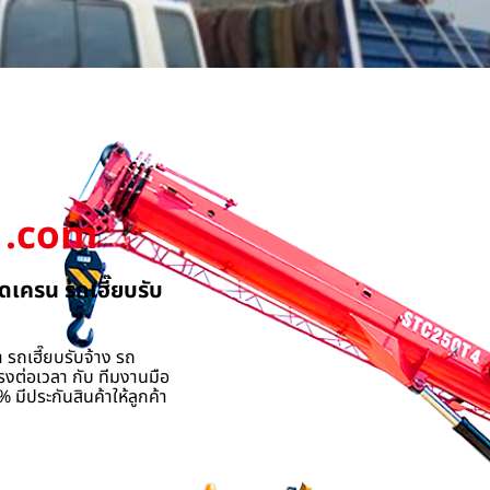
.com
ดเครน รถเฮี๊ยบรับ
 รถเฮี๊ยบรับจ้าง รถ
รงต่อเวลา กับ ทีมงานมือ
 มีประกันสินค้าให้ลูกค้า