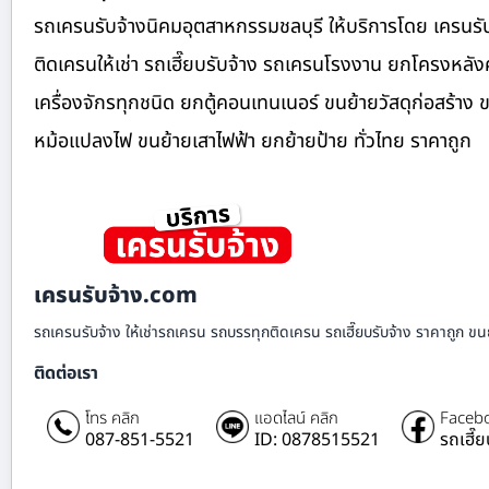
รถเครนรับจ้างนิคมอุตสาหกรรมชลบุรี ให้บริการโดย เครนร
ติดเครนให้เช่า รถเฮี๊ยบรับจ้าง รถเครนโรงงาน ยกโครงหล
เครื่องจักรทุกชนิด ยกตู้คอนเทนเนอร์ ขนย้ายวัสดุก่อสร้าง 
หม้อแปลงไฟ ขนย้ายเสาไฟฟ้า ยกย้ายป้าย ทั่วไทย ราคาถูก
เครนรับจ้าง.com
รถเครนรับจ้าง ให้เช่ารถเครน รถบรรทุกติดเครน รถเฮี๊ยบรับจ้าง ราคาถูก ขนย
ติดต่อเรา
โทร คลิก
แอดไลน์ คลิก
Facebo
087-851-5521
ID: 0878515521
รถเฮี๊