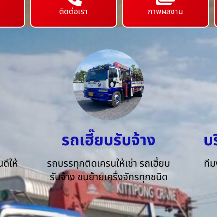
ติดต่อเรา
ภาพผลงาน
รถเฮี๊ยบรับจ้าง
บ
ดีให้
รถบรรทุกติดเครนให้เช่า รถเฮี้ยบ
ทีม
รับจ้าง ขนย้ายเครื่งจักรทุกชนิด