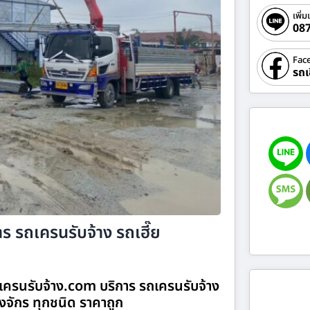
เพิ่ม
08
Fac
รถเ
ร รถเครนรับจ้าง รถเฮี๊ย
เครนรับจ้าง.com บริการ รถเครนรับจ้าง
องจักร ทุกชนิด ราคาถูก