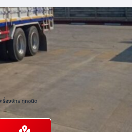
รื่องจักร ทุกชนิด