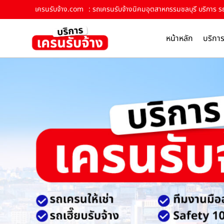
เครนรับจ้าง.com
: รถเครนรับจ้างนิคมอุตสาหกรรมชลบุรี บริการ รถเ
หน้าหลัก
บริกา