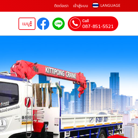
ติดต่อเรา
เข้าสู่ระบบ
LANGUAGE
Call
เมนู
087-851-5521