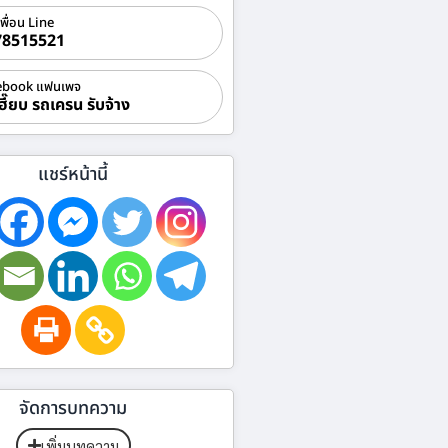
เพื่อน Line
78515521
ebook แฟนเพจ
ฮี๊ยบ รถเครน รับจ้าง
แชร์หน้านี้
จัดการบทความ
เพิ่มบทความ