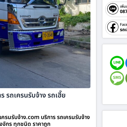
เพิ่ม
08
Fac
รถเ
ร รถเครนรับจ้าง รถเฮี๊ย
เครนรับจ้าง.com บริการ รถเครนรับจ้าง
องจักร ทุกชนิด ราคาถูก