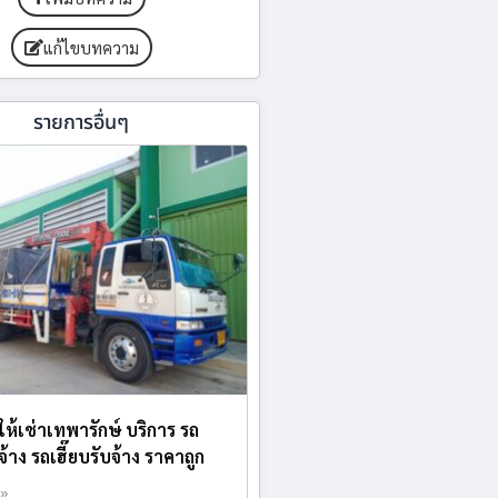
แก้ไขบทความ
รายการอื่นๆ
ให้เช่าเทพารักษ์ บริการ รถ
้าง รถเฮี๊ยบรับจ้าง ราคาถูก
 »