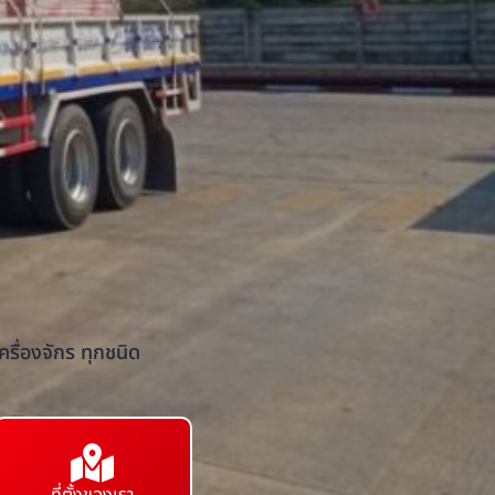
รื่องจักร ทุกชนิด