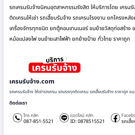
รถเครนรับจ้างนิคมอุตสาหกรรมรังสิต ให้บริการโดย เครนร
ติดเครนให้เช่า รถเฮี๊ยบรับจ้าง รถเครนโรงงาน ยกโครงหล
เครื่องจักรทุกชนิด ยกตู้คอนเทนเนอร์ ขนย้ายวัสดุก่อสร้าง 
หม้อแปลงไฟ ขนย้ายเสาไฟฟ้า ยกย้ายป้าย ทั่วไทย ราคาถูก
เครนรับจ้าง.com
รถเครนรับจ้าง ให้เช่ารถเครน รถบรรทุกติดเครน รถเฮี๊ยบรับจ้าง ราคาถูก ขนย
ติดต่อเรา
โทร คลิก
แอดไลน์ คลิก
Facebo
087-851-5521
ID: 0878515521
รถเฮี๊