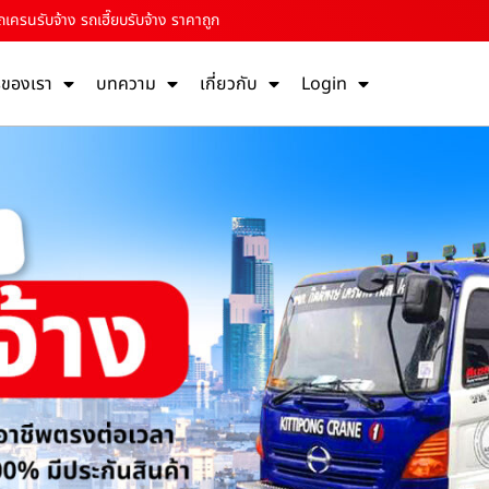
เครนรับจ้าง รถเฮี๊ยบรับจ้าง ราคาถูก
รของเรา
บทความ
เกี่ยวกับ
Login