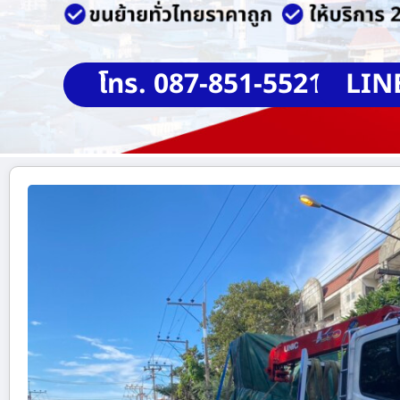
โทร. 087-851-5521
LIN