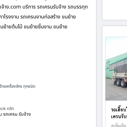
ับจ้าง.com บริการ รถเครนรับจ้าง รถบรรทุก
ังคาโรงงาน รถเครนงานก่อสร้าง ขนย้าย
ขนย้ายต้นไม้ ขนย้ายชิ้นงาน ขนย้าย
้ายเครื่องจักร ทุกชนิด
ok คลิก
รถเฮี๊ยบ
ยบ รถเครน รับจ้าง
เครนรับจ
ดูเพิ่มเติม