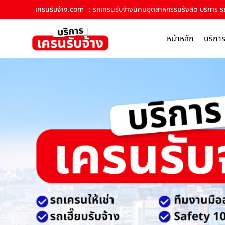
เครนรับจ้าง.com
: รถเครนรับจ้างนิคมอุตสาหกรรมรังสิต บริการ รถ
หน้าหลัก
บริกา