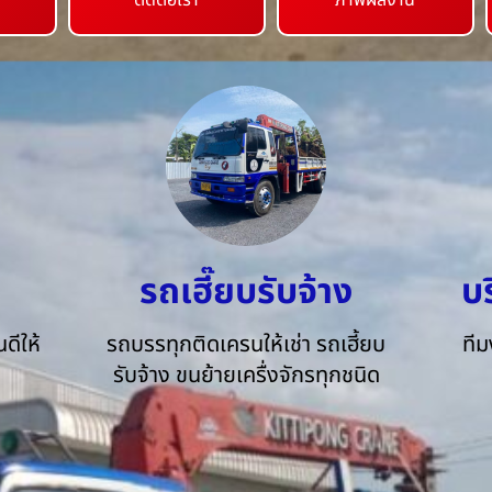
ติดต่อเรา
ภาพผลงาน
รถเฮี๊ยบรับจ้าง
บ
ดีให้
รถบรรทุกติดเครนให้เช่า รถเฮี้ยบ
ทีม
รับจ้าง ขนย้ายเครื่งจักรทุกชนิด