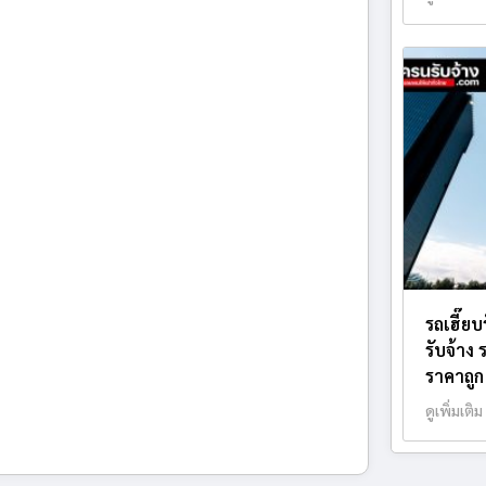
รถเฮี๊ย
รับจ้าง
ราคาถูก
ดูเพิ่มเติม