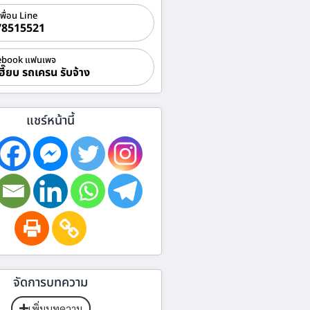
เพื่อน Line
78515521
ebook แฟนเพจ
ฮี๊ยบ รถเครน รับจ้าง
แชร์หน้านี้
จัดการบทความ
เพิ่มบทความ