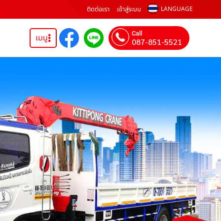
ติดต่อเรา
เข้าสู่ระบบ
LANGUAGE
Call
เมนู
087-851-5521