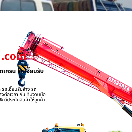
.com
ดเครน รถเฮี๊ยบรับ
 รถเฮี๊ยบรับจ้าง รถ
รงต่อเวลา กับ ทีมงานมือ
 มีประกันสินค้าให้ลูกค้า