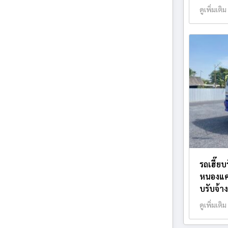
ดูเพิ่มเติม
รถเฮี๊ย
หนองแค 
บรับจ้า
ดูเพิ่มเติม