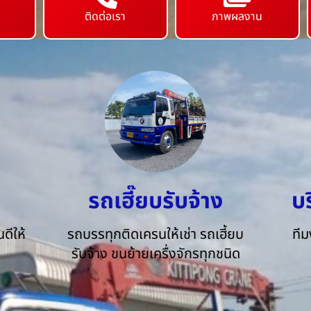
ติดต่อเรา
ภาพผลงาน
รถเฮี๊ยบรับจ้าง
บ
ดีให้
รถบรรทุกติดเครนให้เช่า รถเฮี้ยบ
ทีม
รับจ้าง ขนย้ายเครื่งจักรทุกชนิด