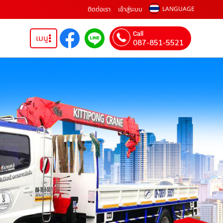
ติดต่อเรา
เข้าสู่ระบบ
LANGUAGE
Call
เมนู
087-851-5521