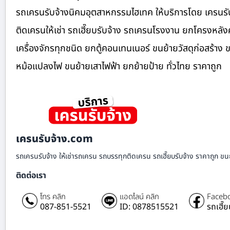
รถเครนรับจ้างนิคมอุตสาหกรรมไฮเทค ให้บริการโดย เครนรั
ติดเครนให้เช่า รถเฮี๊ยบรับจ้าง รถเครนโรงงาน ยกโครงหล
เครื่องจักรทุกชนิด ยกตู้คอนเทนเนอร์ ขนย้ายวัสดุก่อสร้าง 
หม้อแปลงไฟ ขนย้ายเสาไฟฟ้า ยกย้ายป้าย ทั่วไทย ราคาถูก
เครนรับจ้าง.com
รถเครนรับจ้าง ให้เช่ารถเครน รถบรรทุกติดเครน รถเฮี๊ยบรับจ้าง ราคาถูก ขนย
ติดต่อเรา
โทร คลิก
แอดไลน์ คลิก
Facebo
087-851-5521
ID: 0878515521
รถเฮี๊