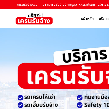
เครนรับจ้าง.com
: รถเครนรับจ้างนิคมอุตสาหกรรมไฮเทค บริการ รถเ
หน้าหลัก
บริกา