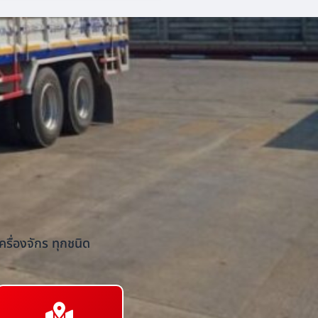
รื่องจักร ทุกชนิด