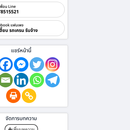
เพื่อน Line
78515521
ebook แฟนเพจ
ฮี๊ยบ รถเครน รับจ้าง
แชร์หน้านี้
จัดการบทความ
เพิ่มบทความ