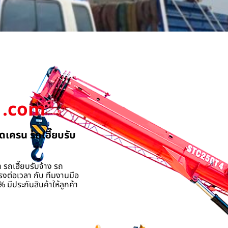
.com
ดเครน รถเฮี๊ยบรับ
 รถเฮี๊ยบรับจ้าง รถ
รงต่อเวลา กับ ทีมงานมือ
 มีประกันสินค้าให้ลูกค้า