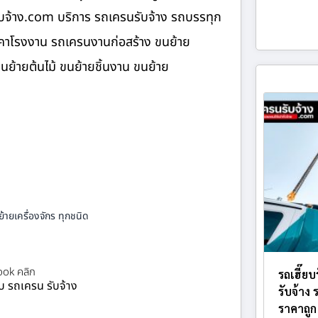
บจ้าง.com บริการ รถเครนรับจ้าง รถบรรทุก
ังคาโรงงาน รถเครนงานก่อสร้าง ขนย้าย
ขนย้ายต้นไม้ ขนย้ายชิ้นงาน ขนย้าย
้ายเครื่องจักร ทุกชนิด
ok คลิก
รถเฮี๊ย
ยบ รถเครน รับจ้าง
รับจ้าง
ราคาถูก