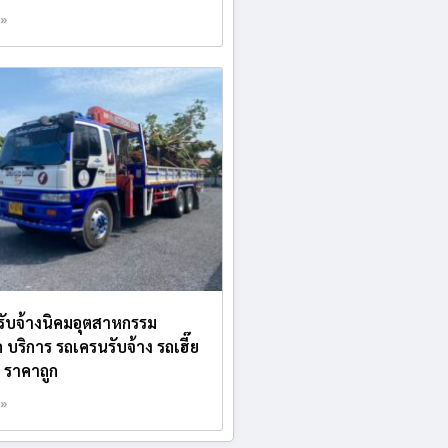
 »
บรับจ้างนิคมอุตสาหกรรม
บริการ รถเครนรับจ้าง รถเฮี๊ย
ง ราคาถูก
 »