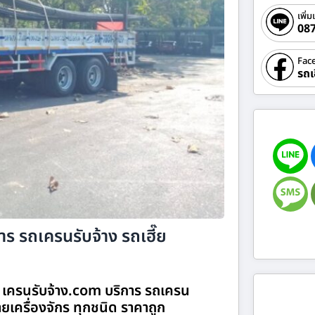
เพิ่ม
08
Fac
รถเ
ร รถเครนรับจ้าง รถเฮี๊ย
 เครนรับจ้าง.com บริการ รถเครน
ายเครื่องจักร ทุกชนิด ราคาถูก