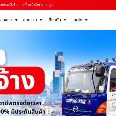
ครนรับจ้าง รถเฮี๊ยบรับจ้าง ราคาถูก
รของเรา
บทความ
เกี่ยวกับ
Login