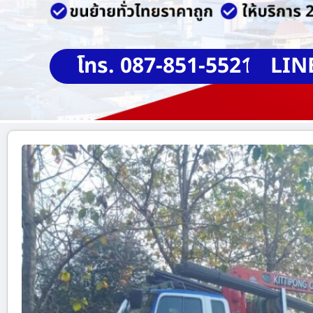
โทร. 087-851-5521
LIN