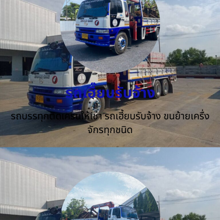
รถเฮี๊ยบรับจ้าง
รถบรรทุกติดเครนให้เช่า รถเฮี้ยบรับจ้าง ขนย้ายเครื่ง
จักรทุกชนิด