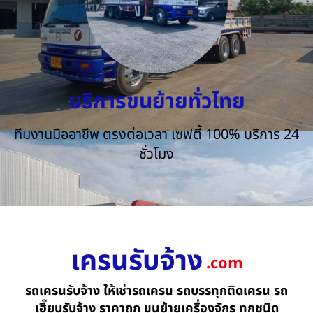
บริการขนย้ายทั่วไทย
ทีมงานมืออาชีพ ตรงต่อเวลา เซฟตี้ 100% บริการ 24
ชั่วโมง
เครนรับจ้าง
.com
รถเครนรับจ้าง ให้เช่ารถเครน รถบรรทุกติดเครน รถ
เฮี๊ยบรับจ้าง ราคาถูก ขนย้ายเครื่องจักร ทุกชนิด