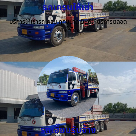
รถเครนให้เช่า
บริการให้เช่ารถเครน ทุกขนาด ยินดีให้บริการตลอด
24 ชั่วโมง
รถเฮี๊ยบรับจ้าง