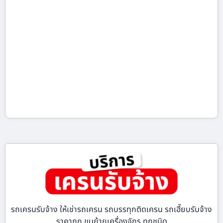
รถเครนรับจ้าง ให้เช่ารถเครน รถบรรทุกติดเครน รถเฮี๊ยบรับจ้าง
ราคาถูก ขนย้ายเครื่องจักร ทุกชนิด