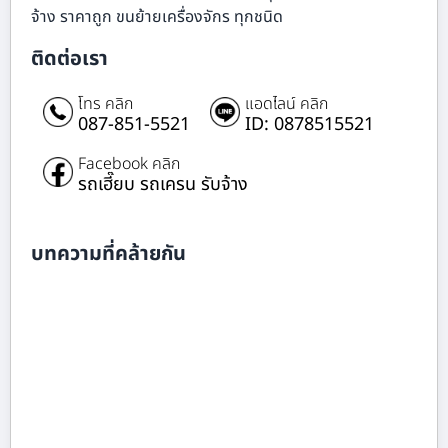
จ้าง ราคาถูก ขนย้ายเครื่องจักร ทุกชนิด
ติดต่อเรา
โทร คลิก
แอดไลน์ คลิก
087-851-5521
ID: 0878515521
Facebook คลิก
รถเฮี๊ยบ รถเครน รับจ้าง
บทความที่คล้ายกัน