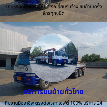
รถบรรทุกติดเครนให้เช่า รถเฮี้ยบรับจ้าง ขนย้ายเครื่ง
จักรทุกชนิด
บริการขนย้ายทั่วไทย
ทีมงานมืออาชีพ ตรงต่อเวลา เซฟตี้ 100% บริการ 24