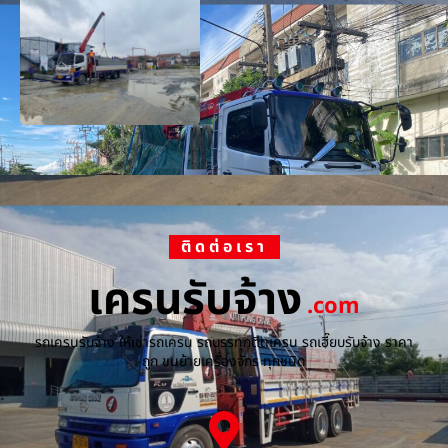
ติดต่อเรา
เครนรับจ้าง
.com
รถเครนรับจ้าง ให้เช่ารถเครน รถบรรทุกติดเครน รถเฮี๊ยบรับจ้าง ราคา
ถูก ขนย้ายเครื่องจักร ทุกชนิด