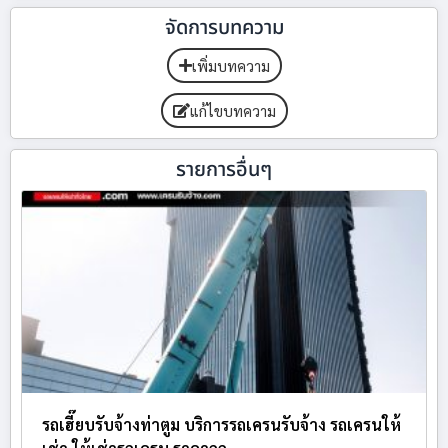
จัดการบทความ
เพิ่มบทความ
แก้ไขบทความ
รายการอื่นๆ
รถเฮี๊ยบรับจ้างท่าตูม บริการรถเครนรับจ้าง รถเครนให้