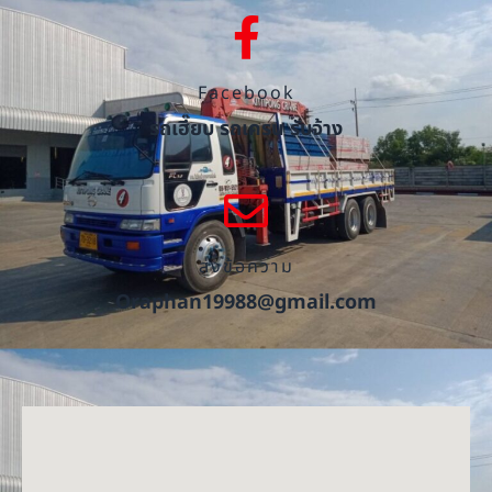
Facebook
รถเฮี๊ยบ รถเครน รับจ้าง
ส่งข้อความ
Oraphan19988@gmail.com