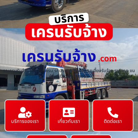
เครนรับจ้าง
.com
รถเครนรับจ้าง ให้เช่ารถเครน รถบรรทุกติดเครน รถเฮี๊ยบรับจ้าง ราคาถูก ขน
ย้ายเครื่องจักร ทุกชนิด
บริการของเรา
เกี่ยวกับเรา
ติดต่อเรา