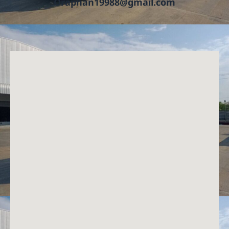
Oraphan19988@gmail.com