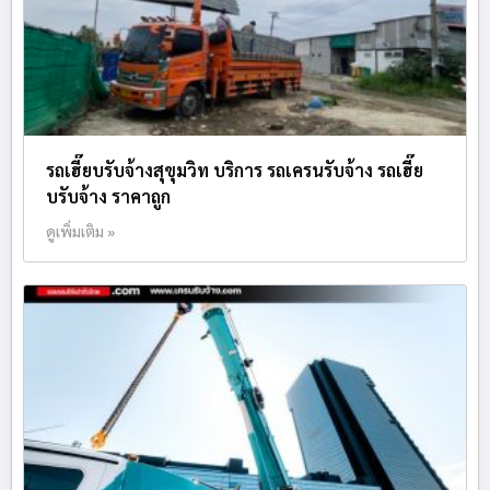
รถเฮี๊ยบรับจ้างสุขุมวิท บริการ รถเครนรับจ้าง รถเฮี๊ย
บรับจ้าง ราคาถูก
ดูเพิ่มเติม »