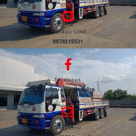
เพิ่มเพื่อน LINE
0878515521
Facebook
รถเฮี๊ยบ รถเครน รับจ้าง
ส่งข้อความ