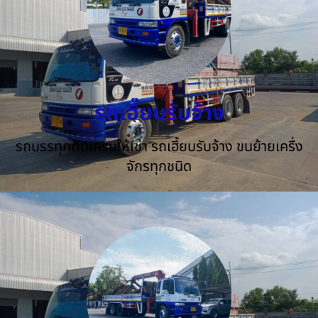
รถเฮี๊ยบรับจ้าง
รถบรรทุกติดเครนให้เช่า รถเฮี้ยบรับจ้าง ขนย้ายเครื่ง
จักรทุกชนิด