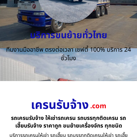
บริการขนย้ายทั่วไทย
ทีมงานมืออาชีพ ตรงต่อเวลา เซฟตี้ 100% บริการ 24
ชั่วโมง
เครนรับจ้าง
.com
รถเครนรับจ้าง ให้เช่ารถเครน รถบรรทุกติดเครน รถ
เฮี๊ยบรับจ้าง ราคาถูก ขนย้ายเครื่องจักร ทุกชนิด
บริการรถเครนให้เช่า รถเฮี๊ยบ รถบรรทุกติดเครนให้เช่า รถเฮี๊ย