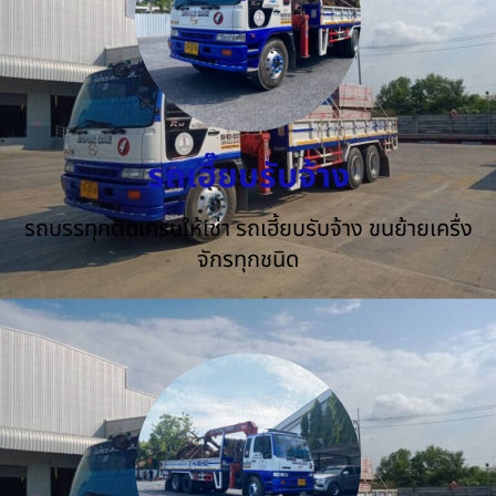
รถเฮี๊ยบรับจ้าง
รถบรรทุกติดเครนให้เช่า รถเฮี้ยบรับจ้าง ขนย้ายเครื่ง
จักรทุกชนิด