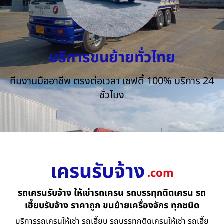
บริการขนย้ายทั่วไทย
ทีมงานมืออาชีพ ตรงต่อเวลา เซฟตี้ 100% บริการ 24
ชั่วโมง
เครนรับจ้าง
.com
รถเครนรับจ้าง ให้เช่ารถเครน รถบรรทุกติดเครน รถ
เฮี๊ยบรับจ้าง ราคาถูก ขนย้ายเครื่องจักร ทุกชนิด
บริการรถเครนให้เช่า รถเฮี๊ยบ รถบรรทุกติดเครนให้เช่า รถเฮี๊ย