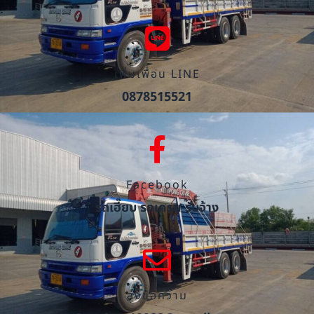
เพิ่มเพื่อน LINE
0878515521
Facebook
รถเฮี๊ยบ รถเครน รับจ้าง
ส่งข้อความ