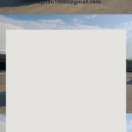
Oraphan19988@gmail.com