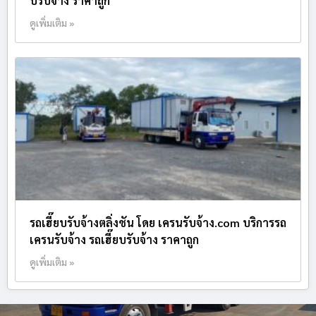
บรับจ้าง ราคาถูก
ดูเพิ่มเติม »
รถเฮี๊ยบรับจ้างตลิ่งชัน โดย เครนรับจ้าง.com บริการรถ
เครนรับจ้าง รถเฮี๊ยบรับจ้าง ราคาถูก
ดูเพิ่มเติม »