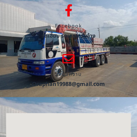
Facebook
รถเฮี๊ยบ รถเครน รับจ้าง
ส่งข้อความ
Oraphan19988@gmail.com