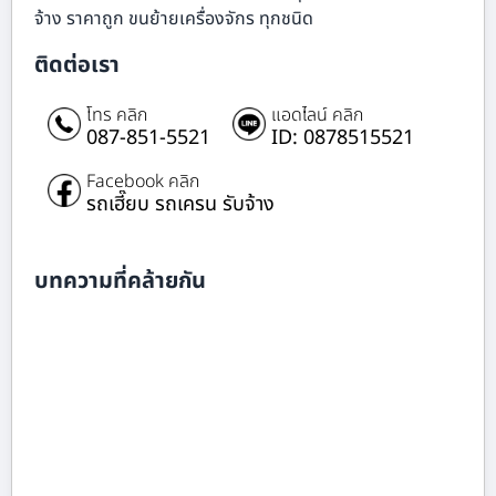
จ้าง ราคาถูก ขนย้ายเครื่องจักร ทุกชนิด
ติดต่อเรา
โทร คลิก
แอดไลน์ คลิก
087-851-5521
ID: 0878515521
Facebook คลิก
รถเฮี๊ยบ รถเครน รับจ้าง
บทความที่คล้ายกัน