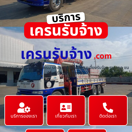
เครนรับจ้าง
.com
รถเครนรับจ้าง ให้เช่ารถเครน รถบรรทุกติดเครน รถเฮี๊ยบรับจ้าง ราคาถูก ขน
ย้ายเครื่องจักร ทุกชนิด
บริการของเรา
เกี่ยวกับเรา
ติดต่อเรา