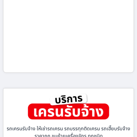
รถเครนรับจ้าง ให้เช่ารถเครน รถบรรทุกติดเครน รถเฮี๊ยบรับจ้าง
ราคาถูก ขนย้ายเครื่องจักร ทุกชนิด