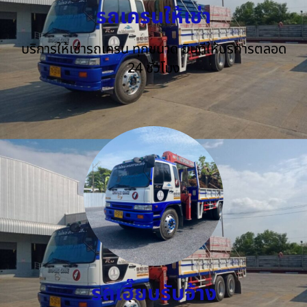
รถเครนให้เช่า
บริการให้เช่ารถเครน ทุกขนาด ยินดีให้บริการตลอด
24 ชั่วโมง
รถเฮี๊ยบรับจ้าง