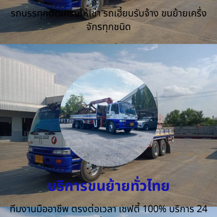
รถบรรทุกติดเครนให้เช่า รถเฮี้ยบรับจ้าง ขนย้ายเครื่ง
จักรทุกชนิด
บริการขนย้ายทั่วไทย
ทีมงานมืออาชีพ ตรงต่อเวลา เซฟตี้ 100% บริการ 24