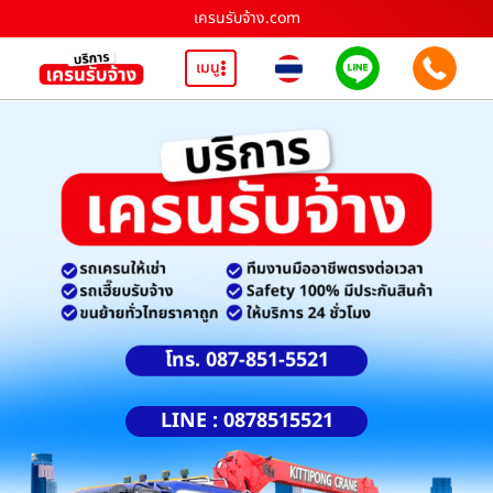
เครนรับจ้าง.com
เมนู
โทร. 087-851-5521
LINE : 0878515521