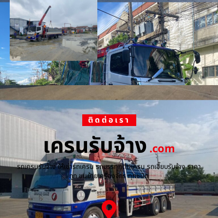
ติดต่อเรา
เครนรับจ้าง
.com
รถเครนรับจ้าง ให้เช่ารถเครน รถบรรทุกติดเครน รถเฮี๊ยบรับจ้าง ราคา
ถูก ขนย้ายเครื่องจักร ทุกชนิด