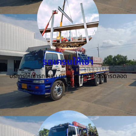
รถเครนให้เช่า
บริการให้เช่ารถเครน ทุกขนาด ยินดีให้บริการตลอด
24 ชั่วโมง