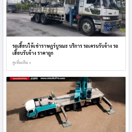
รถเฮี๊ยบให้เช่าราษฎร์บูรณะ บริการ รถเครนรับจ้าง รถ
เฮี๊ยบรับจ้าง ราคาถูก
ดูเพิ่มเติม »