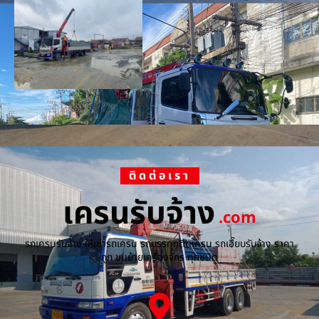
ติดต่อเรา
เครนรับจ้าง
.com
รถเครนรับจ้าง ให้เช่ารถเครน รถบรรทุกติดเครน รถเฮี๊ยบรับจ้าง ราคา
ถูก ขนย้ายเครื่องจักร ทุกชนิด