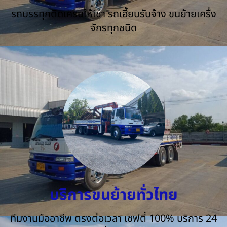
รถบรรทุกติดเครนให้เช่า รถเฮี้ยบรับจ้าง ขนย้ายเครื่ง
จักรทุกชนิด
บริการขนย้ายทั่วไทย
ทีมงานมืออาชีพ ตรงต่อเวลา เซฟตี้ 100% บริการ 24