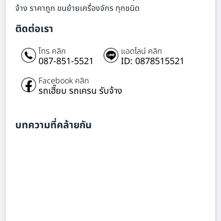
จ้าง ราคาถูก ขนย้ายเครื่องจักร ทุกชนิด
ติดต่อเรา
โทร คลิก
แอดไลน์ คลิก
087-851-5521
ID: 0878515521
Facebook คลิก
รถเฮี๊ยบ รถเครน รับจ้าง
บทความที่คล้ายกัน