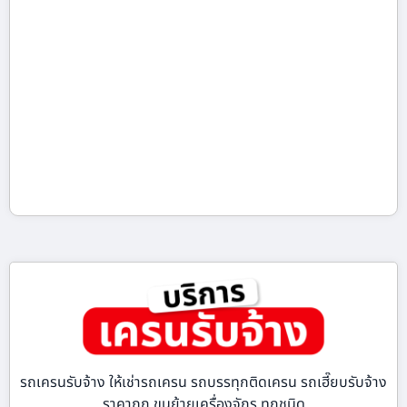
รถเครนรับจ้าง ให้เช่ารถเครน รถบรรทุกติดเครน รถเฮี๊ยบรับจ้าง
ราคาถูก ขนย้ายเครื่องจักร ทุกชนิด