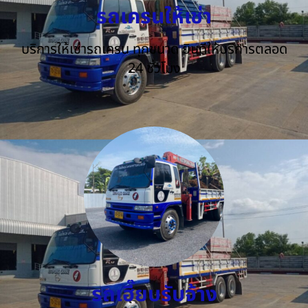
รถเครนให้เช่า
บริการให้เช่ารถเครน ทุกขนาด ยินดีให้บริการตลอด
24 ชั่วโมง
รถเฮี๊ยบรับจ้าง