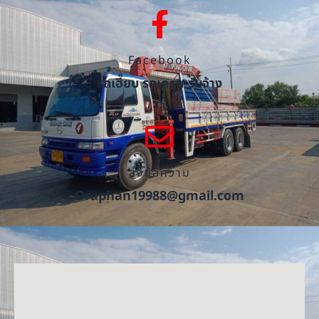
Facebook
รถเฮี๊ยบ รถเครน รับจ้าง
ส่งข้อความ
Oraphan19988@gmail.com