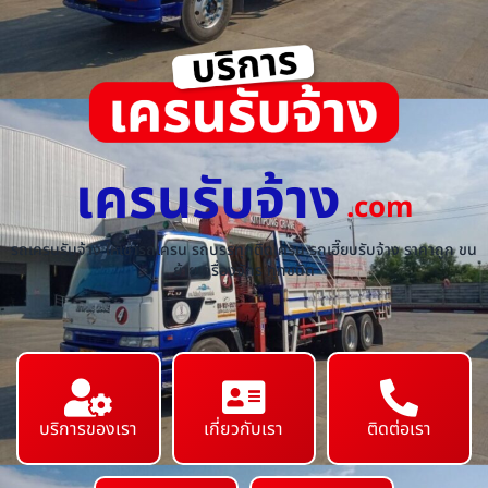
เครนรับจ้าง
.com
รถเครนรับจ้าง ให้เช่ารถเครน รถบรรทุกติดเครน รถเฮี๊ยบรับจ้าง ราคาถูก ขน
ย้ายเครื่องจักร ทุกชนิด
บริการของเรา
เกี่ยวกับเรา
ติดต่อเรา