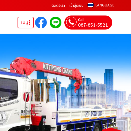
ติดต่อเรา
เข้าสู่ระบบ
LANGUAGE
Call
เมนู
087-851-5521