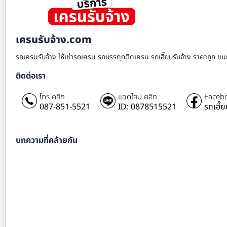
เครนรับจ้าง.com
รถเครนรับจ้าง ให้เช่ารถเครน รถบรรทุกติดเครน รถเฮี๊ยบรับจ้าง ราคาถูก ขนย
ติดต่อเรา
โทร คลิก
แอดไลน์ คลิก
Facebo
087-851-5521
ID: 0878515521
รถเฮี๊
บทความที่คล้ายกัน