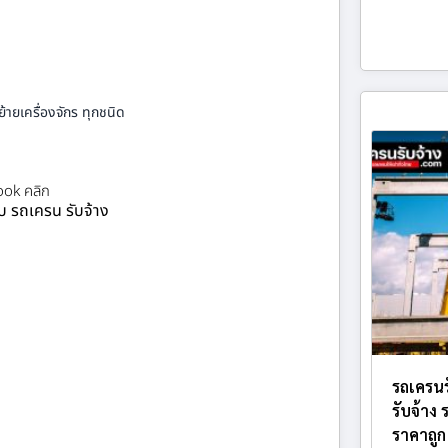
้ายเครื่องจักร ทุกชนิด
ok คลิก
ยบ รถเครน รับจ้าง
รถเครนร
รับจ้าง
ราคาถูก