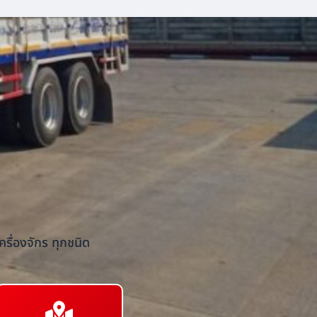
รื่องจักร ทุกชนิด